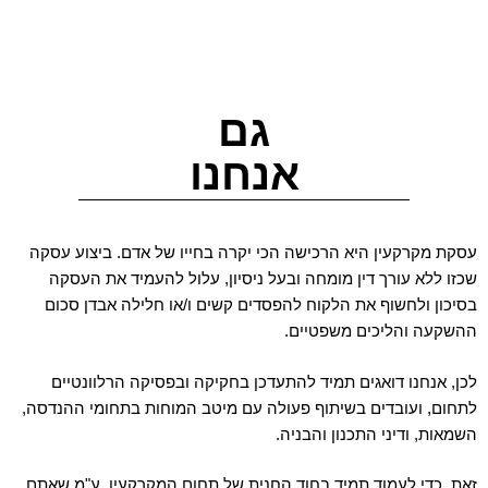
גם
אנחנו
קת מקרקעין היא הרכישה הכי יקרה בחייו של אדם. ביצוע עסקה
זו ללא עורך דין מומחה ובעל ניסיון, עלול להעמיד את העסקה
יכון ולחשוף את הלקוח להפסדים קשים ו/או חלילה אבדן סכום
שקעה והליכים משפטיים.
ן, אנחנו דואגים תמיד להתעדכן בחקיקה ובפסיקה הרלוונטיים
חום, ועובדים בשיתוף פעולה עם מיטב המוחות בתחומי ההנדסה,
מאות, ודיני התכנון והבניה.
ת, כדי לעמוד תמיד בחוד החנית של תחום המקרקעין, ע"מ שאתם