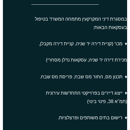
סגרת דיני המקרקעין מתמחה המשרד בטיפול
סקאות הבאות:
מכר (קניית דירה יד שניה, קניית דירה מקבלן,
ירת דירה יד שניה, עסקאות נדלן מסחרי)
תכנון מס, החזר מס שבח, פריסת מס שבח.
ייצוג דיירים בפרוייקטי התחדשות עירונית
3, פינוי בינוי)
רישום בתים משותפים ופרצלציות.