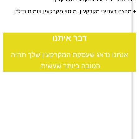
מרצה בענייני מקרקעין, מיסוי מקרקעין ויזמות נדל"ן
דבר איתנו
אנחנו נדאג שעסקת המקרקעין שלך תהיה
הטובה ביותר שעשית.