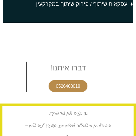
עסקאות שיתוף / פירוק שיתוף במקרקעין
דברו איתנו!
0526408018
אין בעיה שאין לה פיתרון.
ההבדל בין מי שמצליח למצוא את הפיתרון לזה שלא –