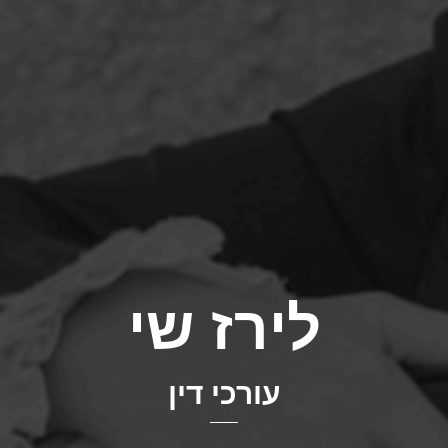
לירז שי
עורכי דין