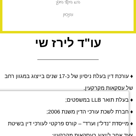
הוא היקף הידע
והניסיון
עו"ד לירז שי
♦ עורכת דין בעלת ניסיון של כ-17 שנים בייצוג במגוון רחב
 עסקאות מקרקעין.
עלת תואר LLB במשפטים;
חברת לשכת עורכי הדין משנת 2006;
מייסדת "נדל"ן ועו"ד" – קורס פרקטי לעורכי דין בשיטת
ד אחר לייצוג בעסקאות מקרקעין;