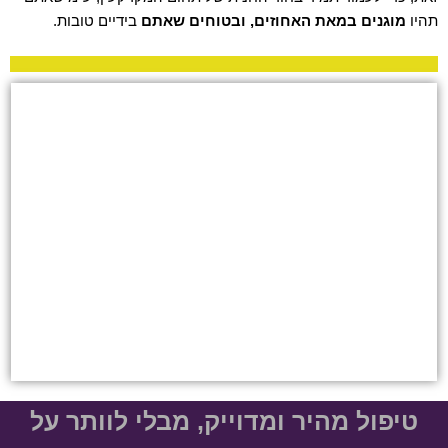
יו
מוגנים במאת האחוזים, ובטוחים שאתם
בידיים טובות.
טיפול מהיר ומדוייק, מבלי לוותר על