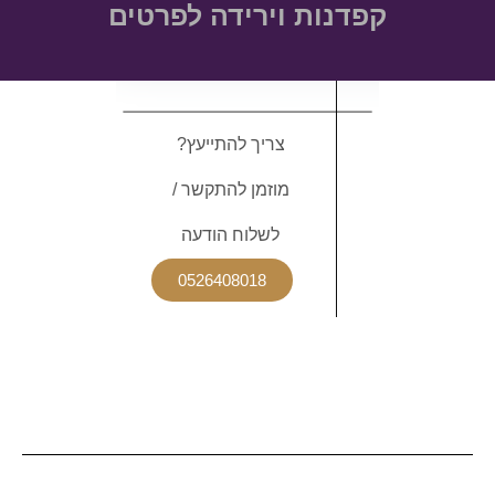
קפדנות וירידה לפרטים
צריך להתייעץ?
מוזמן להתקשר /
לשלוח הודעה
0526408018