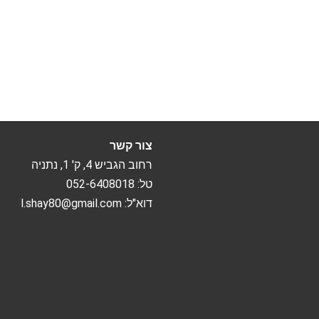
צור קשר
רחוב הגביש 4, ק' 1, נתניה
טל: 052-6408018
דוא"ל: l.shay80@gmail.com