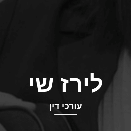
לירז שי
עורכי דין