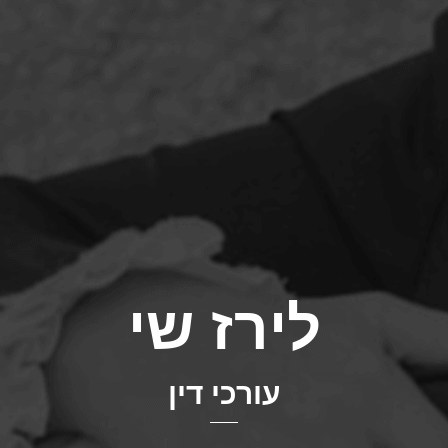
לירז שי
עורכי דין