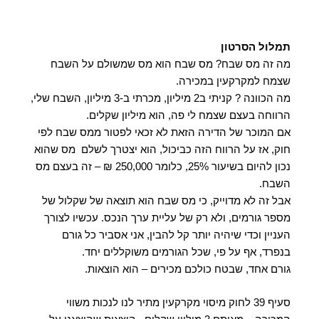
תמלול הסרטון
מה זה מס שבח? מס שבח הוא מס שמשולם על השבח
שצמח למקרקעין במכירה.
מה הכוונה ? קניתי ב2 מיליון, מכרתי ב-3 מיליון, השבח שלי,
הרווחה בעצם שצמח לי פה, הוא מיליון שקלים.
אם המוכר של הדירה הזאת לא זכאי לפטור ממס שבח לפי
חוק, אז על הרווח הזה כביכול, הוא יצטרך לשלם מס שהוא
נכון להיום בשיעור 25%, כלומר 250,000 ₪ – זה בעצם מס
השבח.
אבל זה לא מדוייק, כי מס שבח הוא תוצאה של שקלול של
מספר גורמים, ולא רק של עליית ערך הנכס. עכשיו לצורך
העניין וכדי שיהיה יותר קל להבין, אני אסביר כל גורם
בנפרד, אף על פי, שכל הגורמים משוקללים יחד.
גורם אחד, שבטח כולכם מכירים – הוא הוצאות.
סעיף 39 לחוק מיסוי מקרקעין מתיר לנו לנכות משווי