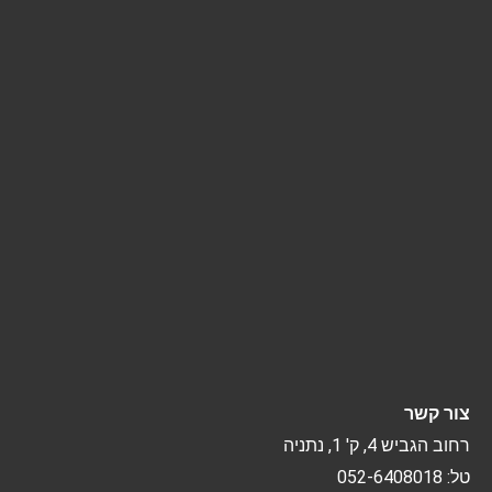
צור קשר
רחוב הגביש 4, ק' 1, נתניה
טל: 052-6408018