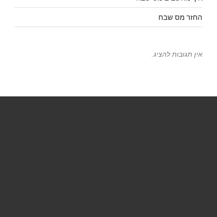
החזר מס שבח
אין תגובות להציג.