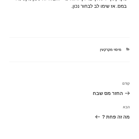
במס. אז שימו לב לבחור נכון.
מיסוי מקרקעין
קודם
החזר מס שבח
הבא
מה זה פחת ?